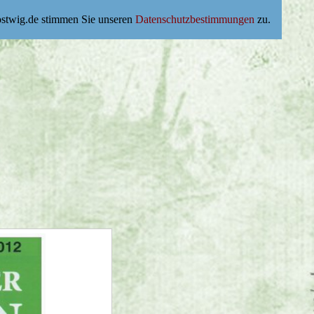
ostwig.de stimmen Sie unseren
Datenschutzbestimmungen
zu.