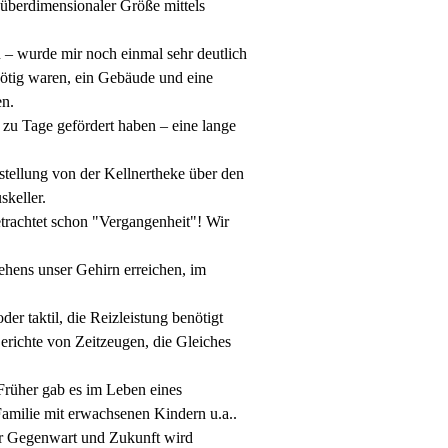
überdimensionaler Größe mittels
n – wurde mir noch einmal sehr deutlich
nötig waren, ein Gebäude und eine
en.
 zu Tage gefördert haben – eine lange
tellung von der Kellnertheke über den
keller.
etrachtet schon "Vergangenheit"! Wir
ehens unser Gehirn erreichen, im
der taktil, die Reizleistung benötigt
Berichte von Zeitzeugen, die Gleiches
 Früher gab es im Leben eines
amilie mit erwachsenen Kindern u.a..
er Gegenwart und Zukunft wird