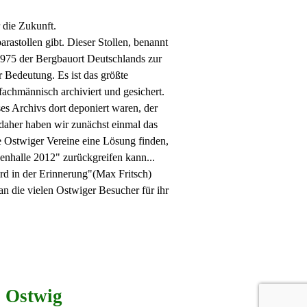
 die Zukunft.
rastollen gibt. Dieser Stollen, benannt
 1975 der Bergbauort Deutschlands zur
 Bedeutung. Es ist das größte
fachmännisch archiviert und gesichert.
ses Archivs dort deponiert waren, der
 daher haben wir zunächst einmal das
le Ostwiger Vereine eine Lösung finden,
enhalle 2012" zurückgreifen kann...
ird in der Erinnerung"(Max Fritsch)
an die vielen Ostwiger Besucher für ihr
. Ostwig