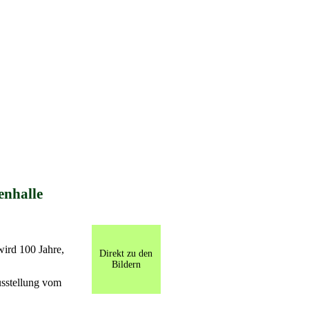
enhalle
wird 100 Jahre,
Direkt zu den
Bildern
sstellung vom