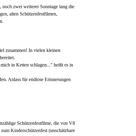
 noch zwei weiterer Sonntage lang die
en, alten Schützenfestfilmen,
n.
iel zusammen! In vielen kleinen
ereitet.
ich in Ketten schlagen..." heißt es in
rden. Anlass für endlose Erinnerungen
zählige Schützenfestfilme, die von V8
s zum Kinderschützenfest (unschätzbare