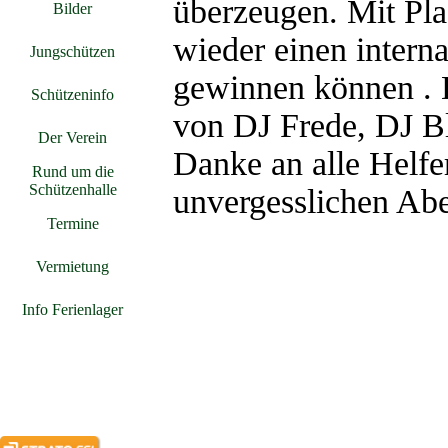
überzeugen. Mit Pla
Bilder
▼
wieder einen intern
Jungschützen
▼
gewinnen können . 
Schützeninfo
▼
von DJ Frede, DJ B
Der Verein
▼
Danke an alle Helfe
Rund um die
▼
Schützenhalle
unvergesslichen Ab
Termine
Vermietung
Info Ferienlager